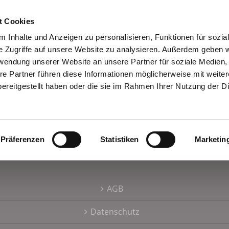
Über uns
Kompetenzen
Service
Partn
t Cookies
 Inhalte und Anzeigen zu personalisieren, Funktionen für sozia
e Zugriffe auf unsere Website zu analysieren. Außerdem geben w
rwendung unserer Website an unsere Partner für soziale Medien
re Partner führen diese Informationen möglicherweise mit weite
ereitgestellt haben oder die sie im Rahmen Ihrer Nutzung der D
Präferenzen
Statistiken
Marketin
AGB
Datenschutz