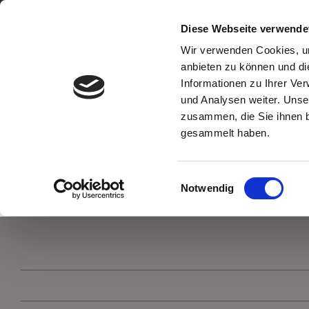
Zum
Inhalt
Home
Diese Webseite verwende
springen
Wir verwenden Cookies, um
anbieten zu können und di
Informationen zu Ihrer Ve
und Analysen weiter. Unse
zusammen, die Sie ihnen b
gesammelt haben.
Einwilligungsauswahl
Notwendig