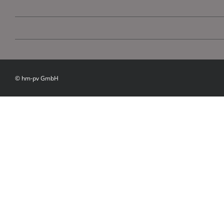
© hm-pv GmbH