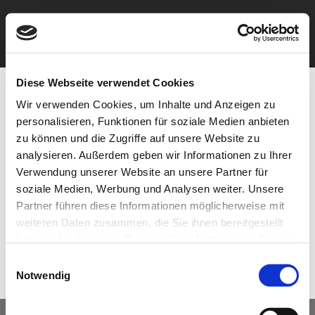
Zum
Inhalt
springen
Diese Webseite verwendet Cookies
Wir verwenden Cookies, um Inhalte und Anzeigen zu
personalisieren, Funktionen für soziale Medien anbieten
zu können und die Zugriffe auf unsere Website zu
analysieren. Außerdem geben wir Informationen zu Ihrer
Verwendung unserer Website an unsere Partner für
soziale Medien, Werbung und Analysen weiter. Unsere
Partner führen diese Informationen möglicherweise mit
weiteren Daten zusammen, die Sie ihnen bereitgestellt
haben oder die sie im Rahmen Ihrer Nutzung der Dienste
gesammelt haben.
Einwilligungsauswahl
Notwendig