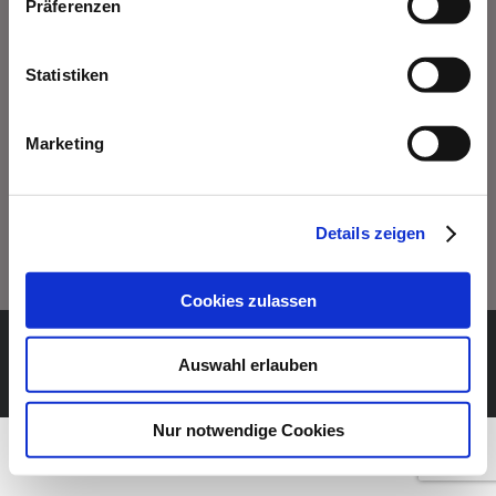
Präferenzen
AGB
Statistiken
Datenschutz
Impressum
Marketing
Newsletter abonnieren
Details zeigen
Cookies zulassen
© hm-pv GmbH
Auswahl erlauben
Instagram
Facebook
E-
Telefon
Mail
Nur notwendige Cookies